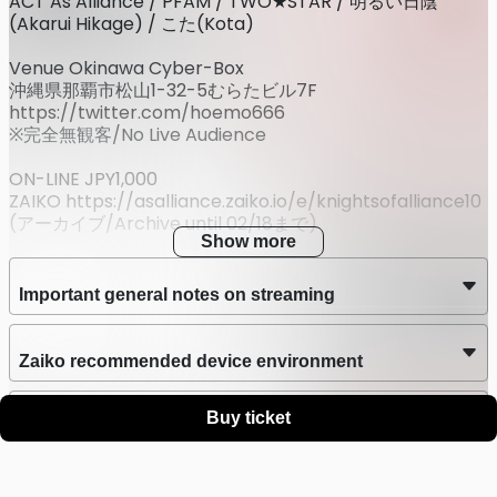
ACT As Alliance / PFAM / TWO★STAR / 明るい日陰
(Akarui Hikage) / こた(Kota)
Venue Okinawa Cyber-Box
沖縄県那覇市松山1-32-5むらたビル7F
https://twitter.com/hoemo666
※完全無観客/No Live Audience
ON-LINE JPY1,000
ZAIKO https://asalliance.zaiko.io/e/knightsofalliance10
(アーカイブ/Archive until 02/18まで)
Show more
Planning&Produced by: Fortress Arts Studio LLC
Organized by: Free Planet Music Co., Ltd.
Important general notes on streaming
Sponsored by: 中部内装/株式会社KMC/株式会社沖メタ鋼
業/沖縄バイク買取センター/リフォームファイン/モーター
サイクルショップアチーブ/宜野湾保険サポート/ナカムラ薬
Zaiko recommended device environment
店/Racing F-ZERO
Buy ticket
Zaiko recommended network communication
environment