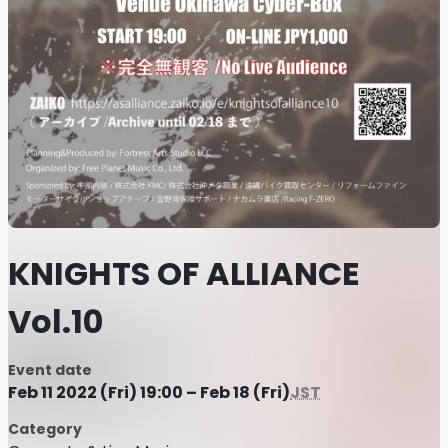
KNIGHTS OF ALLIANCE
Vol.10
Event date
Feb 11 2022 (Fri) 19:00 – Feb 18 (Fri)
JST
Category