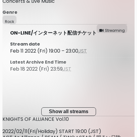
Concerts & Live Music
Genre
Rock
Streaming
ON-LINE/インターネット配信チケット
Stream date
Feb 11 2022 (Fri) 19:00 – 23:00
JST
Latest Archive End Time
Feb 18 2022 (Fri) 23:59
JST
Show all streams
KNIGHTS OF ALLIANCE Vol.10
2022/02/11(Fri/Holiday) START 19:00 (JST)